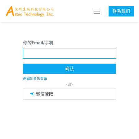
联系我们
你的Email/手机
确认
返回到登录页面
- 或 -
微信登陆