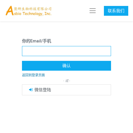
联系我们
你的Email/手机
确认
返回到登录页面
- 或 -
微信登陆