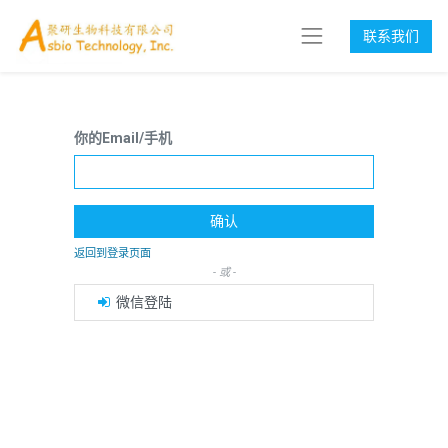
联系我们
你的Email/手机
确认
返回到登录页面
- 或 -
微信登陆