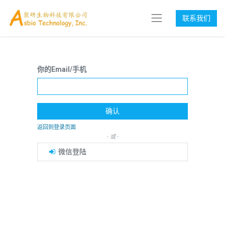
联系我们
你的Email/手机
确认
返回到登录页面
- 或 -
微信登陆