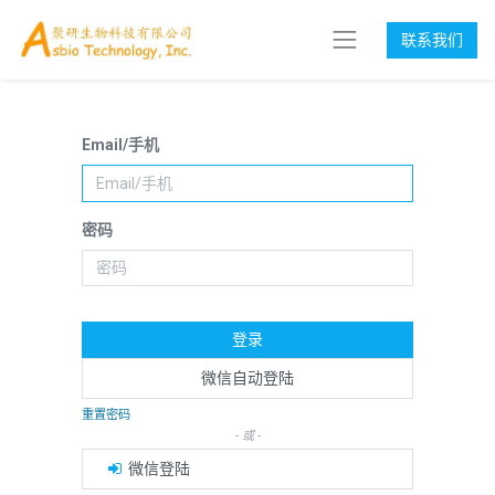
联系我们
Email/手机
密码
登录
微信自动登陆
重置密码
- 或 -
微信登陆