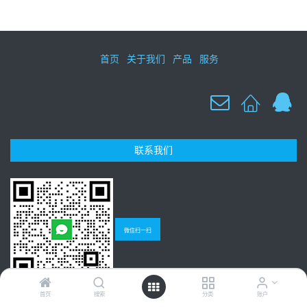
首页
关于我们
产品
服务
联系我们
微信扫一扫
首页
搜索
分类
账户
Copyright © 广州聚研生物科技有限公司
粤ICP备13017326号-1