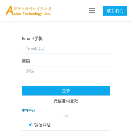
联系我们
Email/手机
密码
登录
微信自动登陆
重置密码
- 或 -
微信登陆